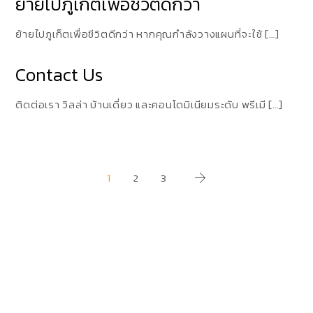
ย้ายไปภูเก็ตเพื่อชีวิตดีกว่า
ย้ายไปภูเก็ตเพื่อชีวิตดีกว่า หากคุณกําลังวางแผนที่จะใช้ […]
Contact Us
ติดต่อเรา วิลล่า บ้านเดี่ยว และคอนโดมิเนียมระดับ พรีเมี […]
Posts
1
2
3
pagination