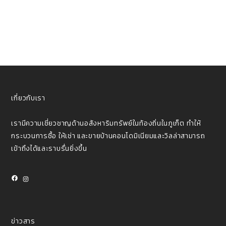
เกี่ยวกับเรา
เรามีความเชี่ยวชาญด้านอสังหาริมทรัพย์ในท้องถิ่นในภูเก็ต ทําให้
กระบวนการซื้อ ให้เช่า และขายบ้านคอนโดมิเนียมและวิลล่าสามารถ
เข้าถึงได้และราบรื่นยิ่งขึ้น
Facebook
Instagram
ข่าวสาร