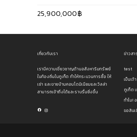
25,900,000฿
เกี่ยวกับเรา
ข่าวสา
เรามีความเชี่ยวชาญด้านอสังหาริมทรัพย์
test
ในท้องถิ่นในภูเก็ต ทําให้กระบวนการซื้อ ให้
เช่า และขายบ้านคอนโดมิเนียมและวิลล่า
ภูเก็ต 
สามารถเข้าถึงได้และราบรื่นยิ่งขึ้น
ทำไม! อ
Facebook
Instagram