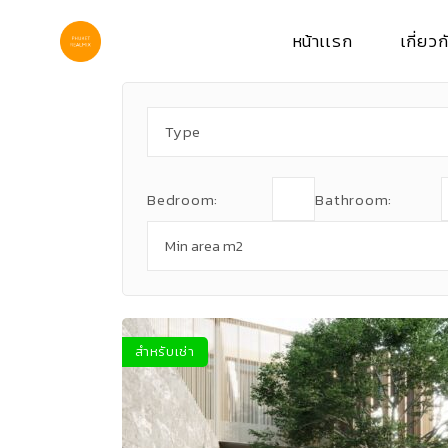
Skip
to
the
หน้าเเรก
เกี่ยวก
content
Type
Bedroom:
Bathroom:
สำหรับเช่า