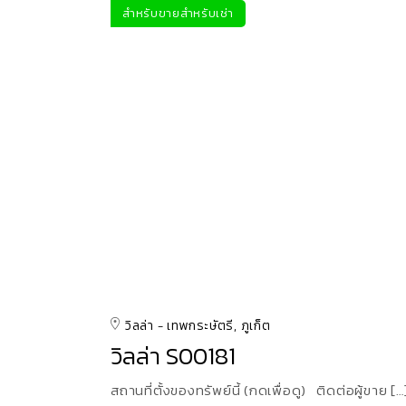
สำหรับขาย
สำหรับเช่า
วิลล่า
เทพกระษัตรี, ภูเก็ต
วิลล่า S00181
สถานที่ตั้งของทรัพย์นี้ (กดเพื่อดู) ติดต่อผู้ขาย […