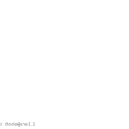
ู) ติดต่อผู้ขาย […]