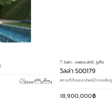
วิลล่า
เทพกระษัตรี, ภูเก็ต
]
วิลล่า S00179
สถานที่ตั้งของทรัพย์นี้ (กดเพื่อด
2
255
m
3
4
18,900,000฿