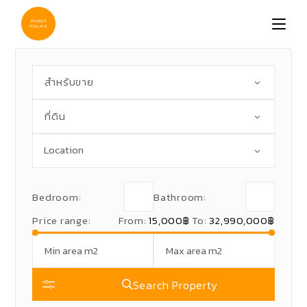
Skip
to
the
content
สำหรับขาย
ที่ดิน
Bedroom:
Bathroom:
Price range:
From:
15,000฿
To:
32,990,000฿
Search Property