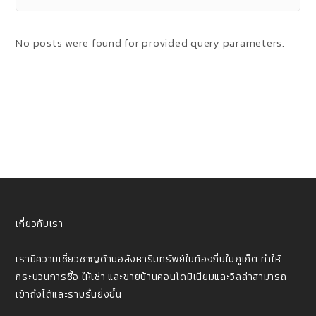
No posts were found for provided query parameters.
เกี่ยวกับเรา
เรามีความเชี่ยวชาญด้านอสังหาริมทรัพย์ในท้องถิ่นในภูเก็ต ทําให้
กระบวนการซื้อ ให้เช่า และขายบ้านคอนโดมิเนียมและวิลล่าสามารถ
เข้าถึงได้และราบรื่นยิ่งขึ้น