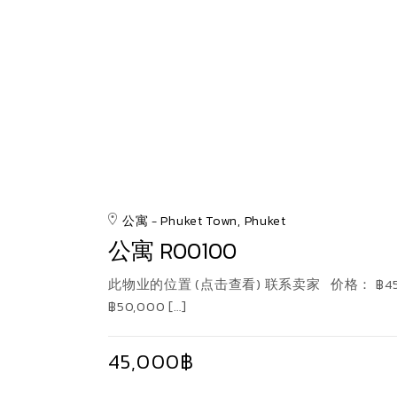
公寓
Phuket Town, Phuket
公寓 R00100
此物业的位置 (点击查看) 联系卖家 价格： ฿45
฿50,000 […]
45,000฿