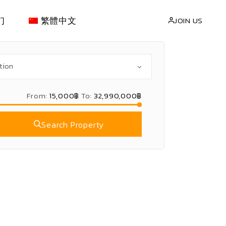
们
繁體中文
JOIN US
EN
(
英語
)
ไทย
(
泰語
)
From:
15,000฿
To:
32,990,000฿
Search Property