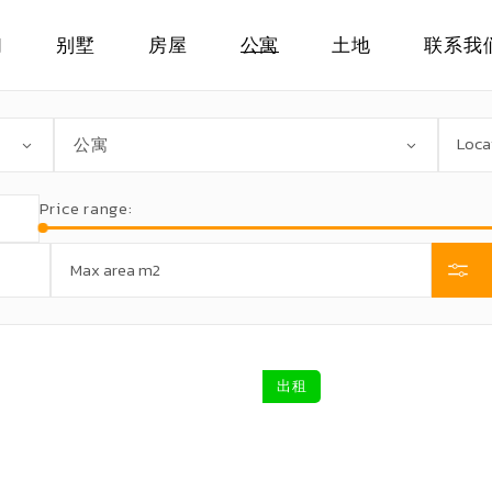
们
别墅
房屋
公寓
土地
联系我
可出租的别墅
可出租的房屋
可出租的公寓
可出租的土地
公寓
可出售的别墅
可出售的房屋
可出售的公寓
可出售的土地
Price range:
出租