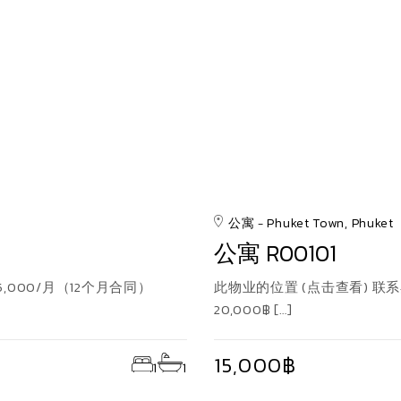
公寓
Phuket Town, Phuket
公寓 R00101
,000/月（12个月合同）
此物业的位置 (点击查看) 联系卖
20,000฿ […]
15,000฿
1
1