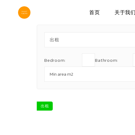
Skip
to
the
首页
关于我
content
出租
Bedroom:
Bathroom:
出租