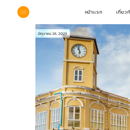
Skip
to
the
หน้าเเรก
เกี่ยวก
content
มิถุนายน 26, 2023