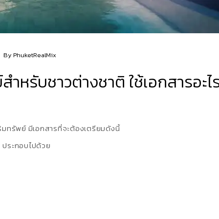
By
PhuketRealMix
ย์สำหรับชาวต่างชาติ ใช้เอกสารอะไ
ิมทรัพย์ มีเอกสารที่จะต้องเตรียมดังนี้
ื่อ ประกอบไปด้วย