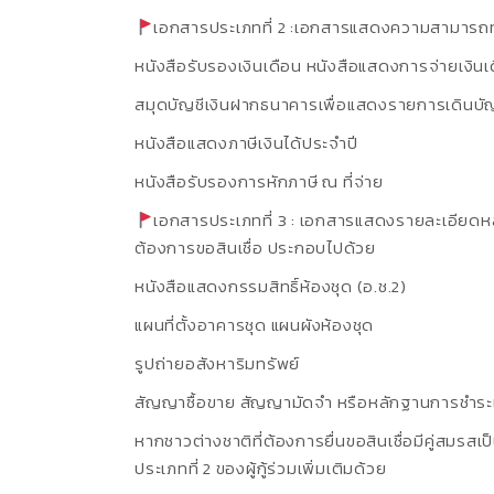
เอกสารประเภทที่ 2 :เอกสารแสดงความสามารถ
หนังสือรับรองเงินเดือน หนังสือแสดงการจ่ายเงิน
สมุดบัญชีเงินฝากธนาคารเพื่อแสดงรายการเดินบัญ
หนังสือแสดงภาษีเงินได้ประจำปี
หนังสือรับรองการหักภาษี ณ ที่จ่าย
เอกสารประเภทที่ 3 : เอกสารแสดงรายละเอียดหลัก
ต้องการขอสินเชื่อ ประกอบไปด้วย
หนังสือแสดงกรรมสิทธิ์ห้องชุด (อ.ช.2)
แผนที่ตั้งอาคารชุด แผนผังห้องชุด
รูปถ่ายอสังหาริมทรัพย์
สัญญาซื้อขาย สัญญามัดจำ หรือหลักฐานการชำระเ
หากชาวต่างชาติที่ต้องการยื่นขอสินเชื่อมีคู่สมรสเ
ประเภทที่ 2 ของผู้กู้ร่วมเพิ่มเติมด้วย