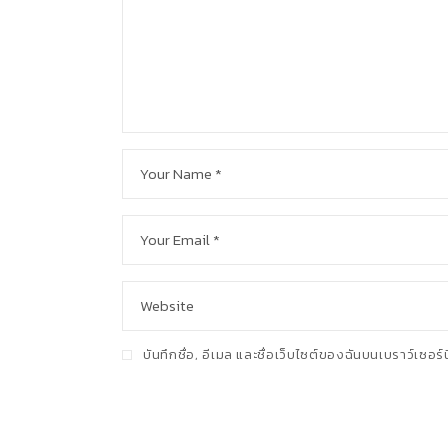
บันทึกชื่อ, อีเมล และชื่อเว็บไซต์ของฉันบนเบราว์เซอ