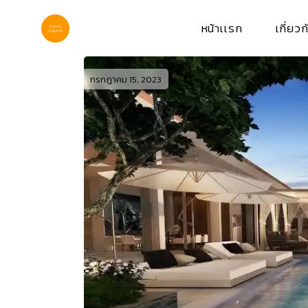
Skip
to
the
หน้าเเรก
เกี่ยวก
content
กรกฎาคม 15, 2023