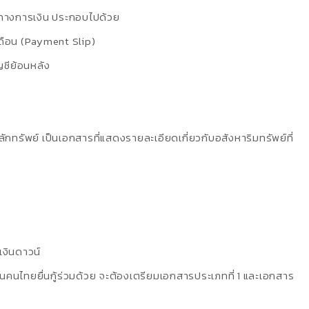
ทางการเงิน ประกอบไปด้วย
เดือน (Payment Slip)
ชีย้อนหลัง
ทรัพย์ เป็นเอกสารที่แสดงรายละเอียดเกี่ยวกับอสังหาริมทรัพย์ที่
งินดาวน์
ป็นคนไทยยื่นกู้ร่วมด้วย จะต้องเตรียมเอกสารประเภทที่ 1 และเอกสาร