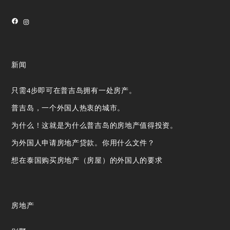
Facebook
Instagram
新闻
只需4步即可在普吉岛拥有一处房产。
普吉岛，一个外国人热衷的城市。
为什么！这就是为什么普吉岛的房地产值得投资。
为外国人申请房地产贷款。你用什么文件？
想在泰国购买房地产（房屋）的外国人的要求
房地产