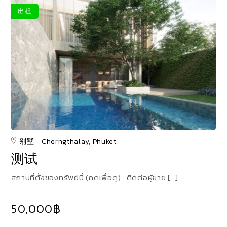
出租
别墅
Cherngthalay, Phuket
测试
สถานที่ตั้งของทรัพย์นี้ (กดเพื่อดู) ติดต่อผู้ขาย […]
50,000฿