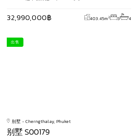
32,990,000฿
2
403.45
m
3
4
出售
别墅
Cherngthalay, Phuket
别墅 S00179