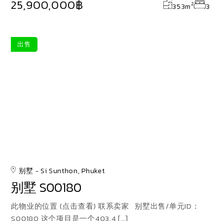
25,900,000฿
2
353
m
3
出售
别墅
Si Sunthon, Phuket
别墅 S00180
此物业的位置 (点击查看) 联系卖家 别墅出售/单元ID：
S00180 这个项目是一个403.4 […]