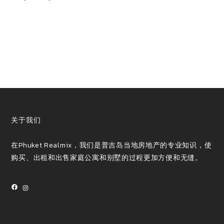
关于我们
在Phuket Realmix，我们是普吉岛当地房地产的专业知识，使
购买、出租和出售家庭公寓和别墅的过程更加方便和无缝。
Facebook
Instagram