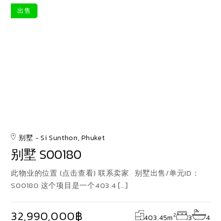
出售
别墅
Si Sunthon, Phuket
别墅 S00180
此物业的位置 (点击查看) 联系卖家 别墅出售/单元ID：
S00180 这个项目是一个403.4 […]
32,990,000฿
2
403.45
m
3
4