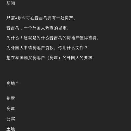
新闻
只需4步即可在普吉岛拥有一处房产。
普吉岛，一个外国人热衷的城市。
为什么！这就是为什么普吉岛的房地产值得投资。
为外国人申请房地产贷款。你用什么文件？
想在泰国购买房地产（房屋）的外国人的要求
房地产
别墅
房屋
公寓
土地