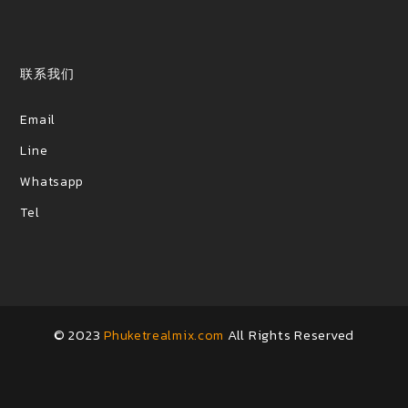
联系我们
Email
Line
Whatsapp
Tel
© 2023
All Rights Reserved
Phuketrealmix.com